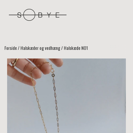
Forside
Halskæder og vedhæng
Halskæde NO1