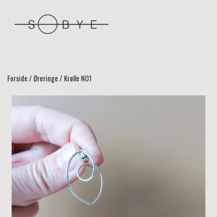
Forside
Øreringe
Krølle NO1