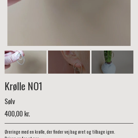
Krølle NO1
Sølv
400,00 kr.
Øreringe med en krølle, der finder vej bag øret og tilbage igen.