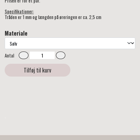
Prisen er for et par.
Specifikationer:
Tråden er 1 mm og længden på øreringen er ca. 2,5 cm
Materiale
Antal
Tilføj til kurv
.