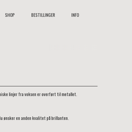
SHOP
BESTILLINGER
INFO
iske linjer fra voksen er overført til metallet.
 du ønsker en anden kvalitet på brillanten.