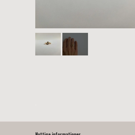
.
Nyttige informationer