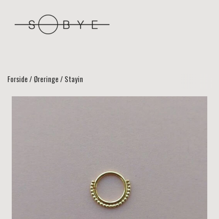
Forside
Øreringe
Stayin