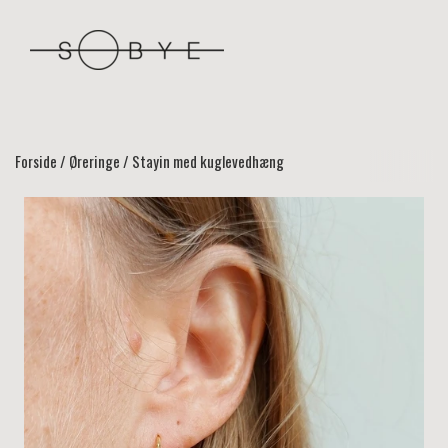
Forside
Øreringe
Stayin med kuglevedhæng