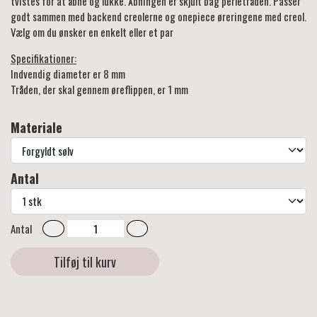
tvistes for at åbne og lukke. Åbningen er skjult bag perletråden. Passer
godt sammen med backend creolerne og onepiece øreringene med creol.
Vælg om du ønsker en enkelt eller et par
Specifikationer:
Indvendig diameter er 8 mm
Tråden, der skal gennem øreflippen, er 1 mm
Materiale
Antal
Antal
Tilføj til kurv